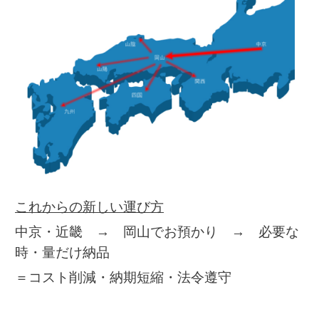
これからの新しい運び方
中京・近畿 → 岡山でお預かり → 必要な
時・量だけ納品
＝コスト削減・納期短縮・法令遵守