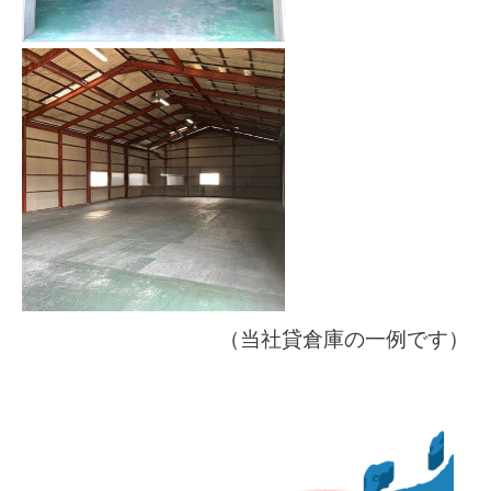
（当社貸倉庫の一例です）