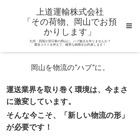
上道運輸株式会社
「その荷物、岡山でお預
かりします」
九州・四国が翌日着の岡山に、ハブ拠点を作りませんか？
運送コストを抑えて、確実な納期をお約束します！
岡山を物流の”ハブ”に。
運送業界を取り巻く環境は、今まさ
に激変しています。
そんな今こそ、「新しい物流の形」
が必要です！