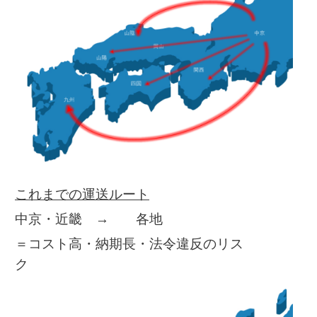
これまでの運送ルート
中京・近畿 → 各地
＝コスト高・納期長・法令違反のリス
ク